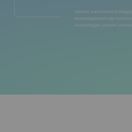
Irányítsd, automatizáld és felügye
alkatrészgyártásról vagy komplex r
összetettségét, valamint az ezekke