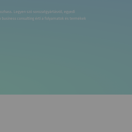
gozhass. Legyen szó sorozatgyártásról, egyedi
o business consulting érti a folyamatok és termékek