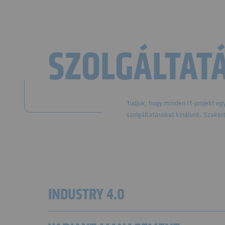
SZOLGÁLTAT
Tudjuk, hogy minden IT-projekt eg
szolgáltatásokat kínálunk. Szakértő
INDUSTRY 4.0