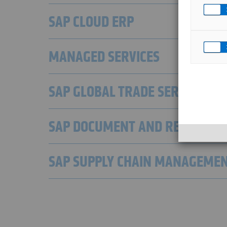
SAP CLOUD ERP
MANAGED SERVICES
SAP GLOBAL TRADE SERVICES
SAP DOCUMENT AND REPORTIN
SAP SUPPLY CHAIN MANAGEME