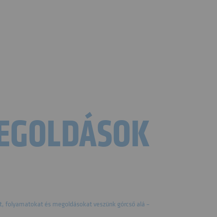
MEGOLDÁSOK
t, folyamatokat és megoldásokat veszünk górcső alá –