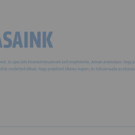
ÁSAINK
yedi, és speciális követelményeknek kell megfelelnie. Annak érdekében, hogy p
ink melletted állnak, hogy projekted sikeres legyen, és túlszárnyalja az elvárás