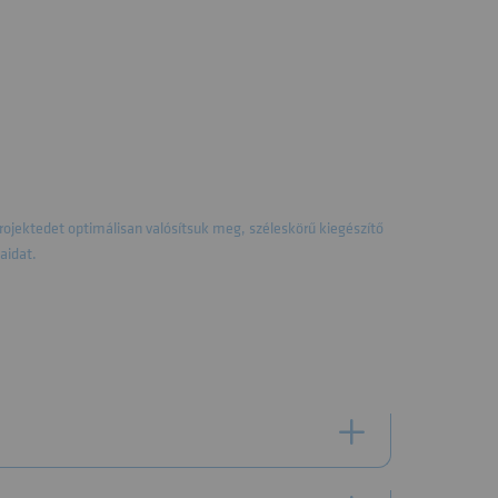
rojektedet optimálisan valósítsuk meg, széleskörű kiegészítő
aidat.