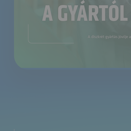
A GYÁRTÓL 
A diszkrét gyártás jövője a