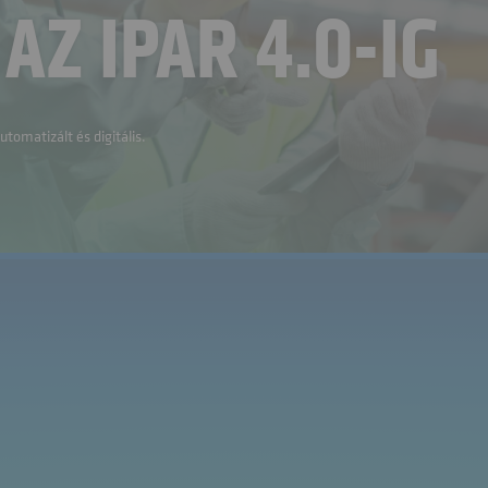
AZ IPAR 4.0-IG
utomatizált és digitális.