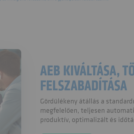
AEB KIVÁLTÁSA, 
FELSZABADÍTÁSA
Gördülékeny átállás a standar
megfelelően, teljesen automatiz
produktív, optimalizált és idő