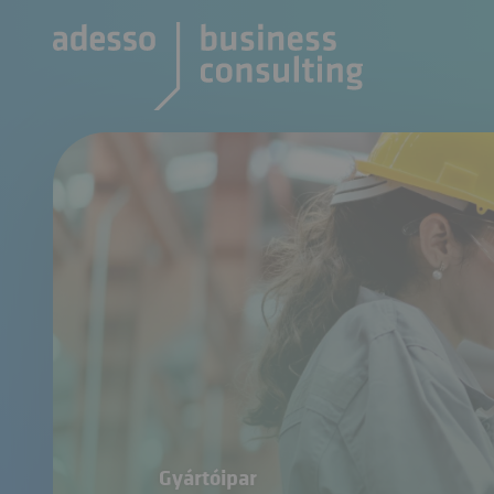
Gyártóipar