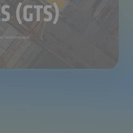
S (GTS)
lánc hatékonyságát.