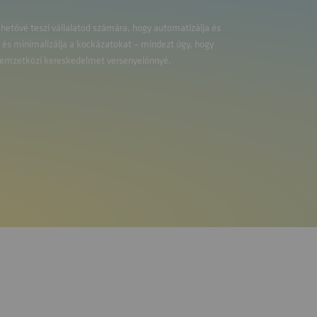
etővé teszi vállalatod számára, hogy automatizálja és
 és minimalizálja a kockázatokat – mindezt úgy, hogy
a nemzetközi kereskedelmet versenyelőnnyé.