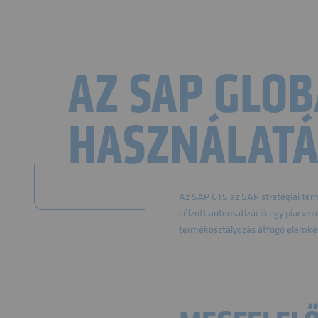
AZ SAP GLOB
HASZNÁLATÁ
Az SAP GTS az SAP stratégiai term
célzott automatizáció egy piacvez
termékosztályozás átfogó elemkén